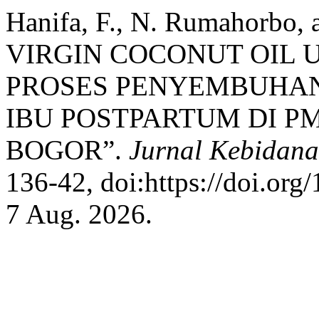
Hanifa, F., N. Rumahorbo
VIRGIN COCONUT OIL
PROSES PENYEMBUHAN
IBU POSTPARTUM DI P
BOGOR”.
Jurnal Kebidan
136-42, doi:https://doi.org
7 Aug. 2026.