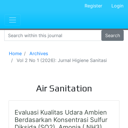
Register
Login
Search
Home
Archives
Vol 2 No 1 (2026): Jurnal Higiene Sanitasi
Air Sanitation
Evaluasi Kualitas Udara Ambien
Berdasarkan Konsentrasi Sulfur
Diksida (SO2), Amonia ( NH3),